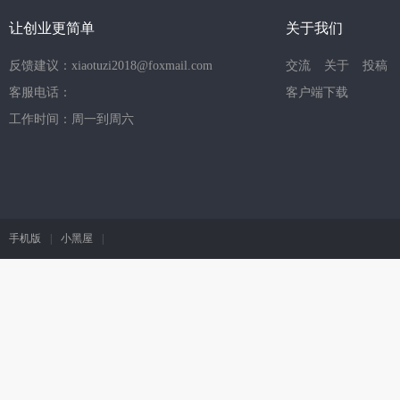
让创业更简单
关于我们
反馈建议：xiaotuzi2018@foxmail.com
交流
关于
投稿
客服电话：
客户端下载
工作时间：周一到周六
手机版
|
小黑屋
|