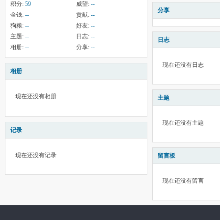
积分:
59
威望:
--
分享
金钱:
--
贡献:
--
狗粮:
--
好友:
--
主题:
--
日志:
--
日志
相册:
--
分享:
--
现在还没有日志
相册
现在还没有相册
主题
现在还没有主题
记录
现在还没有记录
留言板
现在还没有留言