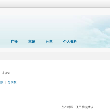
册
广播
主题
分享
个人资料
未验证
题数
|
分享数
所在时区
使用系统默认