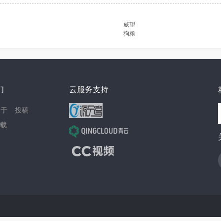
威望
狗粮
们
云服务支持
关于
投稿
载