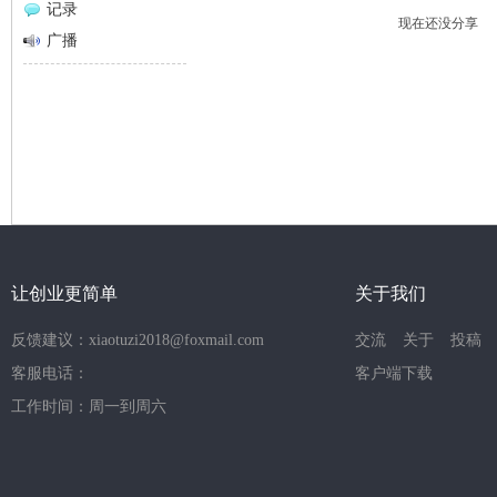
记录
现在还没分享
网
广播
让创业更简单
关于我们
反馈建议：xiaotuzi2018@foxmail.com
交流
关于
投稿
客服电话：
客户端下载
工作时间：周一到周六