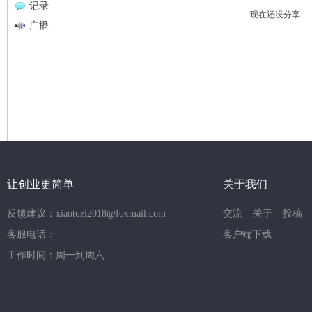
记录
现在还没分享
网
广播
让创业更简单
关于我们
反馈建议：xiaotuzi2018@foxmail.com
交流
关于
投稿
客服电话：
客户端下载
工作时间：周一到周六