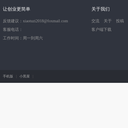
让创业更简单
关于我们
反馈建议：xiaotuzi2018@foxmail.com
交流
关于
投稿
客服电话：
客户端下载
工作时间：周一到周六
手机版
|
小黑屋
|