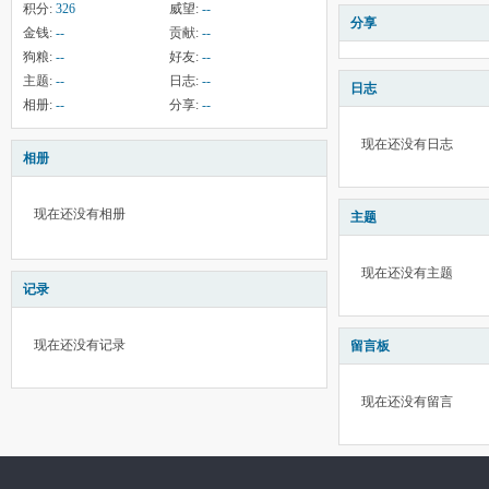
积分:
326
威望:
--
分享
金钱:
--
贡献:
--
狗粮:
--
好友:
--
主题:
--
日志:
--
日志
相册:
--
分享:
--
现在还没有日志
相册
现在还没有相册
主题
现在还没有主题
记录
现在还没有记录
留言板
现在还没有留言