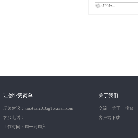
请稍候...
让创业更简单
关于我们
反馈建议：xiaotuzi2018@foxmail.com
交流
关于
投稿
客服电话：
客户端下载
工作时间：周一到周六