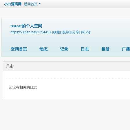
小白源码网
返回首页
testcat的个人空间
https://21tian.net/?254452
[收藏]
[复制]
[分享]
[RSS]
空间首页
动态
记录
日志
相册
广播
日志
还没有相关的日志