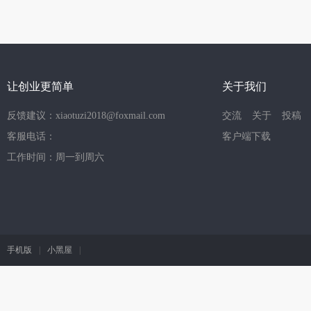
让创业更简单
关于我们
反馈建议：xiaotuzi2018@foxmail.com
交流
关于
投稿
客服电话：
客户端下载
工作时间：周一到周六
手机版
|
小黑屋
|