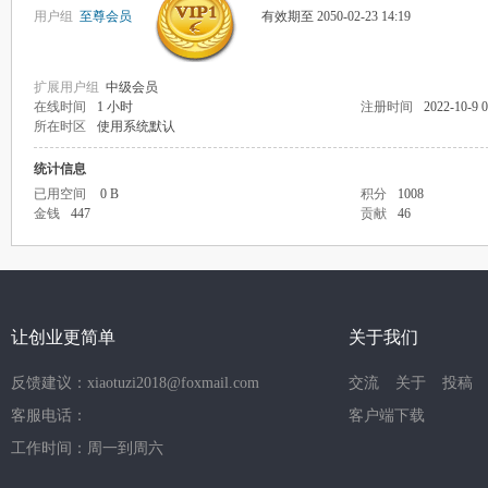
用户组
至尊会员
有效期至 2050-02-23 14:19
扩展用户组
中级会员
在线时间
1 小时
注册时间
2022-10-9 0
所在时区
使用系统默认
统计信息
已用空间
0 B
积分
1008
金钱
447
贡献
46
让创业更简单
关于我们
反馈建议：xiaotuzi2018@foxmail.com
交流
关于
投稿
客服电话：
客户端下载
工作时间：周一到周六