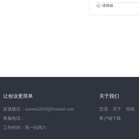
请稍候...
让创业更简单
关于我们
反馈建议：xiaotuzi2018@foxmail.com
交流
关于
投稿
客服电话：
客户端下载
工作时间：周一到周六