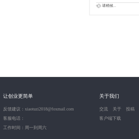
请稍候...
让创业更简单
关于我们
反馈建议：xiaotuzi2018@foxmail.com
交流
关于
投稿
客服电话：
客户端下载
工作时间：周一到周六