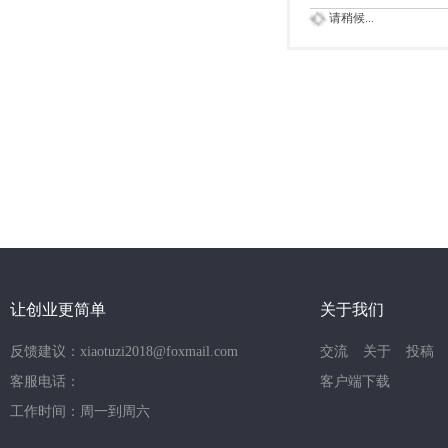
请稍候...
让创业更简单
关于我们
反馈建议：xiaotuzi2018@foxmail.com
交流
关于
投稿
客服电话：
客户端下载
工作时间：周一到周六