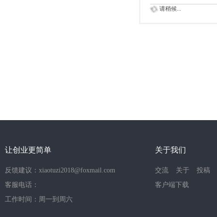
请稍候...
让创业更简单
关于我们
反馈建议：xiaotuzi2018@foxmail.com
交流
关于
投稿
客服电话：
客户端下载
工作时间：周一到周六