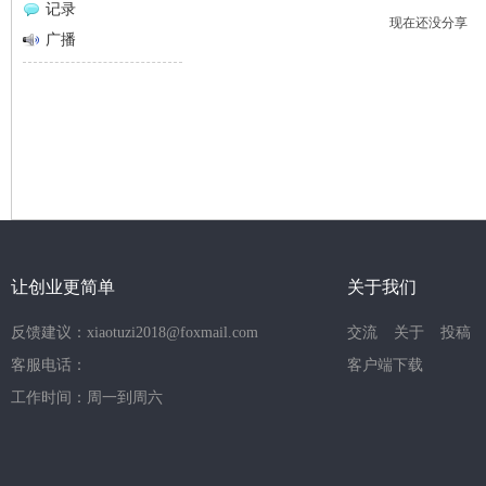
记录
现在还没分享
网
广播
让创业更简单
关于我们
反馈建议：xiaotuzi2018@foxmail.com
交流
关于
投稿
客服电话：
客户端下载
工作时间：周一到周六