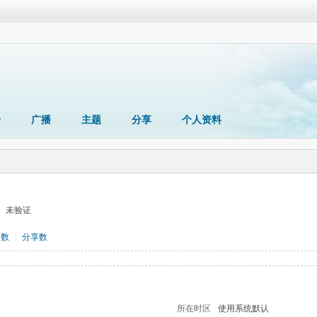
册
广播
主题
分享
个人资料
未验证
题数
|
分享数
所在时区
使用系统默认