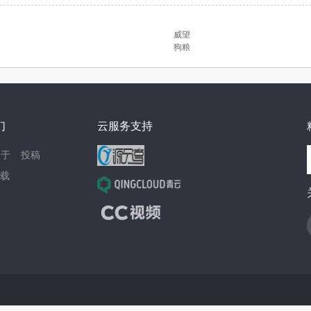
威望
狗粮
们
云服务支持
关于
投稿
载