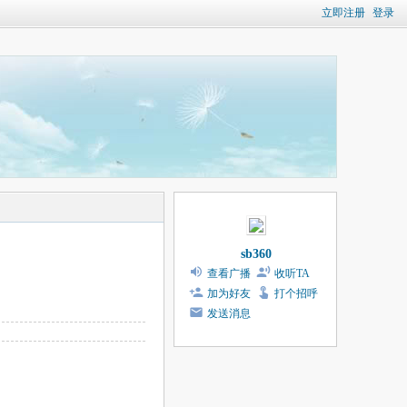
立即注册
登录
sb360
查看广播
收听TA
加为好友
打个招呼
发送消息