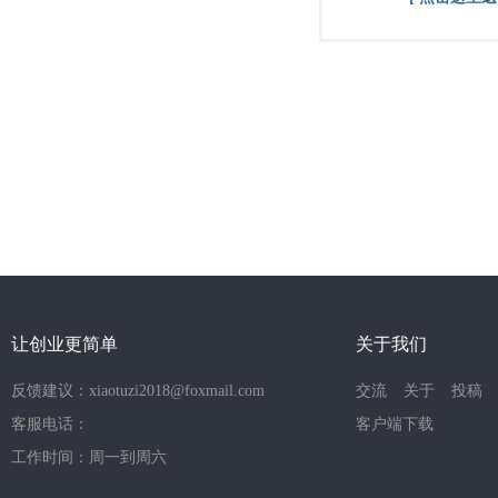
让创业更简单
关于我们
反馈建议：xiaotuzi2018@foxmail.com
交流
关于
投稿
客服电话：
客户端下载
工作时间：周一到周六