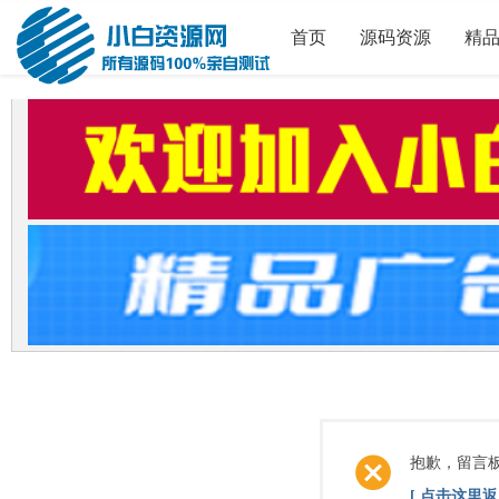
首页
源码资源
精
抱歉，留言
[ 点击这里返