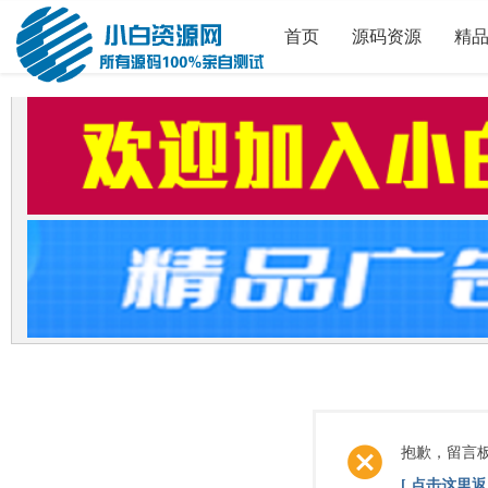
首页
源码资源
精
抱歉，留言
[ 点击这里返