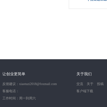
让创业更简单
关于我们
反馈建议：xiaotuzi2018@foxmail.com
交流
关于
投稿
客服电话：
客户端下载
工作时间：周一到周六