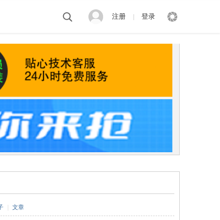
注册
登录
|
子
|
文章