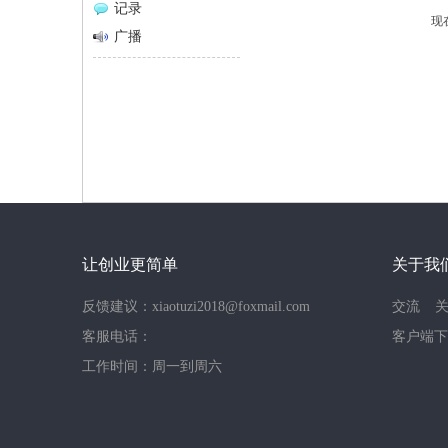
记录
现
网
广播
让创业更简单
关于我
反馈建议：xiaotuzi2018@foxmail.com
交流
客服电话：
客户端下
工作时间：周一到周六