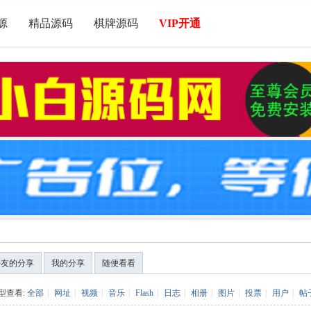
源
精品源码
棋牌源码
VIP开通
好友的分享
我的分享
随便看看
型查看:
全部
|
网址
|
视频
|
音乐
|
Flash
|
日志
|
相册
|
图片
|
投票
|
用户
|
帖