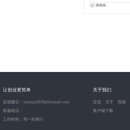
请稍候...
让创业更简单
关于我们
反馈建议：xiaotuzi2018@foxmail.com
交流
关于
投稿
客服电话：
客户端下载
工作时间：周一到周六