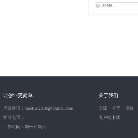
请稍候...
让创业更简单
关于我们
反馈建议：xiaotuzi2018@foxmail.com
交流
关于
投稿
客服电话：
客户端下载
工作时间：周一到周六