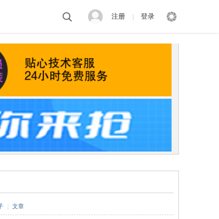
注册
登录
|
子
|
文章