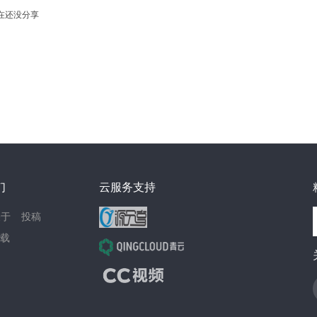
在还没分享
们
云服务支持
关于
投稿
载