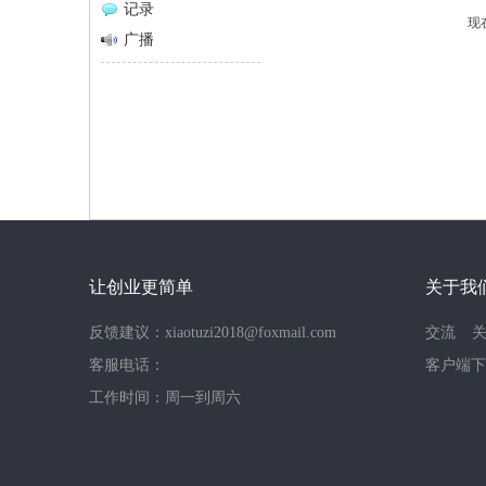
记录
现
网
广播
让创业更简单
关于我
反馈建议：xiaotuzi2018@foxmail.com
交流
客服电话：
客户端下
工作时间：周一到周六