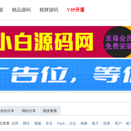
源
精品源码
棋牌源码
VIP开通
好友的分享
我的分享
随便看看
型查看:
全部
|
网址
|
视频
|
音乐
|
Flash
|
日志
|
相册
|
图片
|
投票
|
用户
|
帖