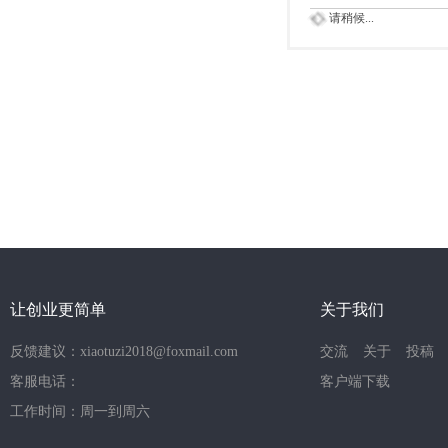
请稍候...
让创业更简单
关于我们
反馈建议：xiaotuzi2018@foxmail.com
交流
关于
投稿
客服电话：
客户端下载
工作时间：周一到周六