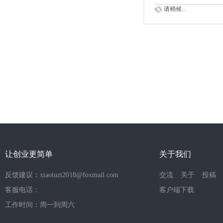
请稍候...
让创业更简单
关于我们
反馈建议：xiaotuzi2018@foxmail.com
交流
关于
投稿
客服电话：
客户端下载
工作时间：周一到周六