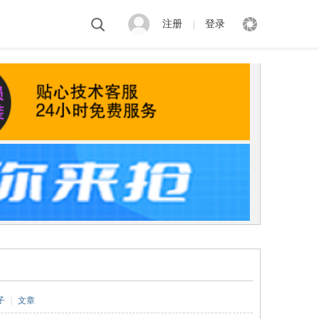
注册
登录
|
子
|
文章