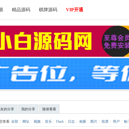
源
精品源码
棋牌源码
VIP开通
好友的分享
我的分享
随便看看
型查看:
全部
|
网址
|
视频
|
音乐
|
Flash
|
日志
|
相册
|
图片
|
投票
|
用户
|
帖