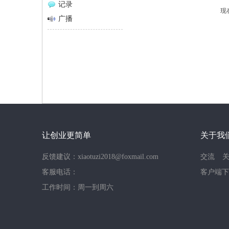
记录
现
网
广播
让创业更简单
关于我
反馈建议：xiaotuzi2018@foxmail.com
交流
客服电话：
客户端下
工作时间：周一到周六