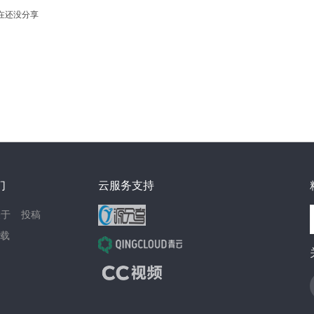
在还没分享
们
云服务支持
关于
投稿
载