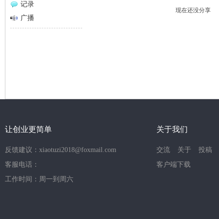
记录
现在还没分享
网
广播
让创业更简单
关于我们
反馈建议：xiaotuzi2018@foxmail.com
交流
关于
投稿
客服电话：
客户端下载
工作时间：周一到周六