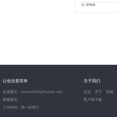
请稍候...
让创业更简单
关于我们
反馈建议：xiaotuzi2018@foxmail.com
交流
关于
投稿
客服电话：
客户端下载
工作时间：周一到周六