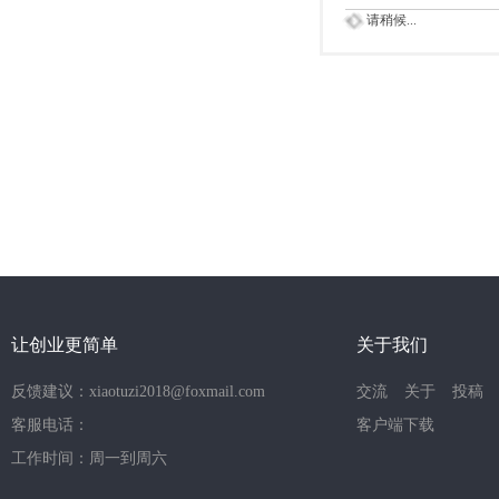
请稍候...
让创业更简单
关于我们
反馈建议：xiaotuzi2018@foxmail.com
交流
关于
投稿
客服电话：
客户端下载
工作时间：周一到周六