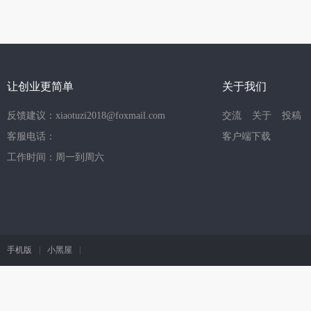
让创业更简单
关于我们
反馈建议：xiaotuzi2018@foxmail.com
交流
关于
投稿
客服电话：
客户端下载
工作时间：周一到周六
手机版
|
小黑屋
|