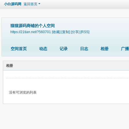
小白源码网
返回首页
猫猫源码商铺的个人空间
https://21tian.net/?560701
[收藏]
[复制]
[分享]
[RSS]
空间首页
动态
记录
日志
相册
广播
相册
没有可浏览的列表