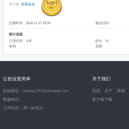
用户组
至尊会员
注册时间
2024-11-15 18:24
最后访问
统计信息
已用空间
0 B
积分
14
金钱
贡献
让创业更简单
关于我们
反馈建议：xiaotuzi2018@foxmail.com
交流
关于
投稿
客服电话：
客户端下载
工作时间：周一到周六