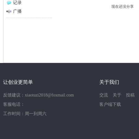
记录
现在还没分享
网
广播
让创业更简单
关于我们
反馈建议：xiaotuzi2018@foxmail.com
交流
关于
投稿
客服电话：
客户端下载
工作时间：周一到周六