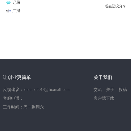
记录
现在还没分享
网
广播
让创业更简单
关于我们
反馈建议：xiaotuzi2018@foxmail.com
交流
关于
投稿
客服电话：
客户端下载
工作时间：周一到周六