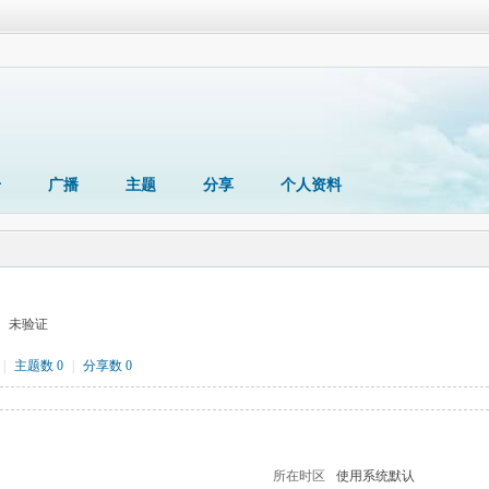
册
广播
主题
分享
个人资料
未验证
|
主题数 0
|
分享数 0
所在时区
使用系统默认