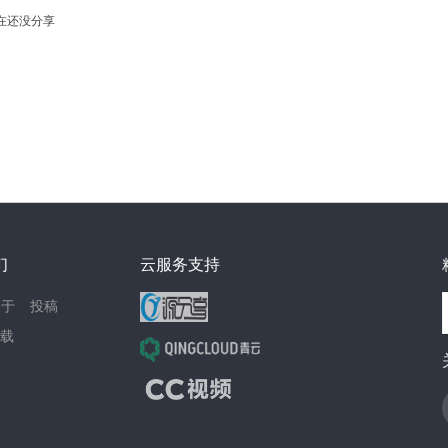
在还没分享
们
云服务支持
关于
投稿
载