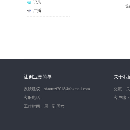
记录
现
网
广播
让创业更简单
关于我
反馈建议：xiaotuzi2018@foxmail.com
交流
客服电话：
客户端下
工作时间：周一到周六