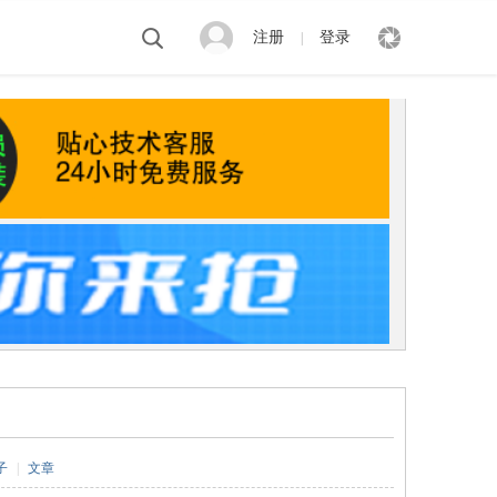
注册
登录
|
子
|
文章