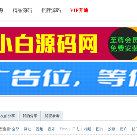
源
精品源码
棋牌源码
VIP开通
好友的分享
我的分享
随便看看
型查看:
全部
|
网址
|
视频
|
音乐
|
Flash
|
日志
|
相册
|
图片
|
投票
|
用户
|
帖