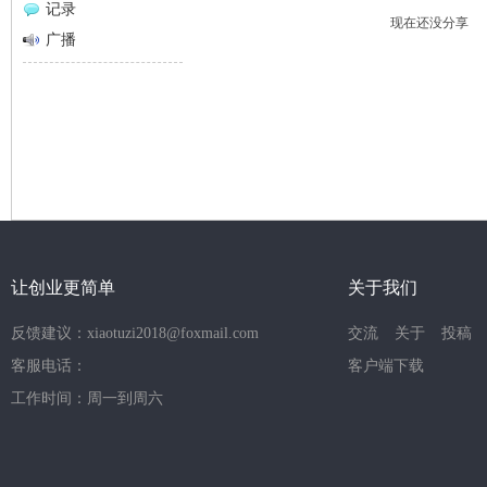
记录
现在还没分享
网
广播
让创业更简单
关于我们
反馈建议：xiaotuzi2018@foxmail.com
交流
关于
投稿
客服电话：
客户端下载
工作时间：周一到周六