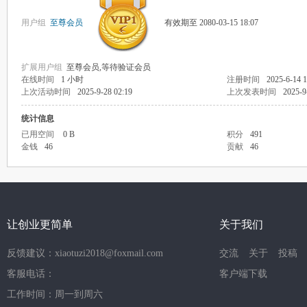
用户组
至尊会员
有效期至 2080-03-15 18:07
扩展用户组
至尊会员,等待验证会员
在线时间
1 小时
注册时间
2025-6-14 1
上次活动时间
2025-9-28 02:19
上次发表时间
2025-9
统计信息
已用空间
0 B
积分
491
金钱
46
贡献
46
让创业更简单
关于我们
反馈建议：xiaotuzi2018@foxmail.com
交流
关于
投稿
客服电话：
客户端下载
工作时间：周一到周六