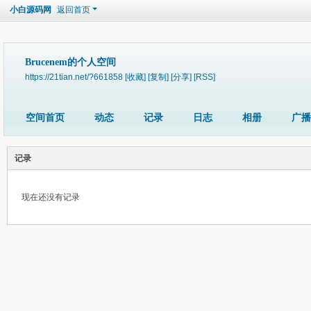
小白源码网
返回首页
Brucenem的个人空间
https://21tian.net/?661858
[收藏]
[复制]
[分享]
[RSS]
空间首页
动态
记录
日志
相册
广播
记录
现在还没有记录