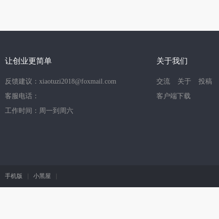
让创业更简单
关于我们
反馈建议：xiaotuzi2018@foxmail.com
交流
关于
投稿
客服电话：
客户端下载
工作时间：周一到周六
手机版
|
小黑屋
|