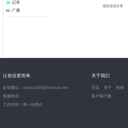
记录
现在还没分享
网
广播
让创业更简单
关于我们
反馈建议：xiaotuzi2018@foxmail.com
交流
关于
投稿
客服电话：
客户端下载
工作时间：周一到周六