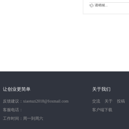
请稍候...
让创业更简单
关于我们
反馈建议：xiaotuzi2018@foxmail.com
交流
关于
投稿
客服电话：
客户端下载
工作时间：周一到周六