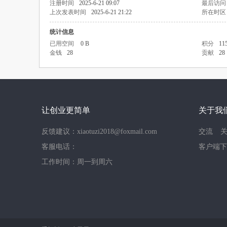
注册时间
2025-6-21 09:07
最后访问
上次发表时间
2025-6-21 21:22
所在时区
统计信息
已用空间
0 B
积分
11
金钱
28
贡献
28
让创业更简单
关于我
反馈建议：xiaotuzi2018@foxmail.com
交流
客服电话：
客户端下
工作时间：周一到周六