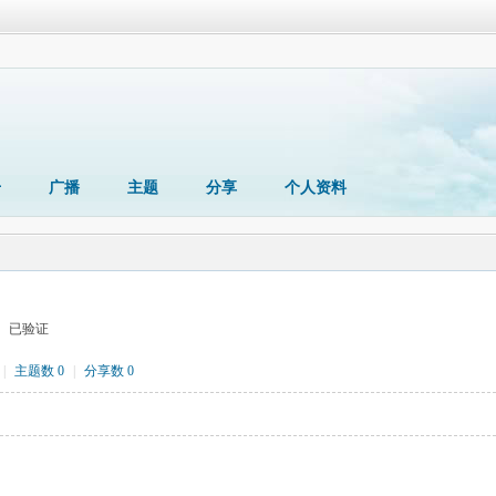
册
广播
主题
分享
个人资料
已验证
|
主题数 0
|
分享数 0