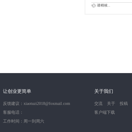
请稍候...
让创业更简单
关于我们
反馈建议：xiaotuzi2018@foxmail.com
交流
关于
投稿
客服电话：
客户端下载
工作时间：周一到周六