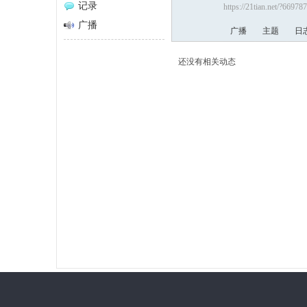
记录
https://21tian.net/?669787
网
广播
广播
主题
日
还没有相关动态