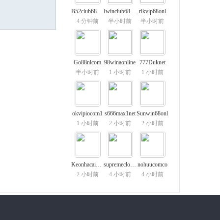
B52club68onl
Iwinclub68onl
rikvip68onl
4 分钟前
半小时前
半小时前
Go88nlcom
98winaonline
777Duknet
半小时前
1 小时前
1 小时前
okvipiocom1
s666max1net
Sunwin68onl
1 小时前
2 小时前
2 小时前
Keonhacaiventur
supremeclothing
nohuucomco
2 小时前
4 小时前
4 小时前