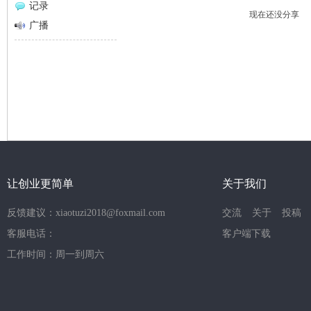
记录
现在还没分享
网
广播
让创业更简单
关于我们
反馈建议：xiaotuzi2018@foxmail.com
交流
关于
投稿
客服电话：
客户端下载
工作时间：周一到周六