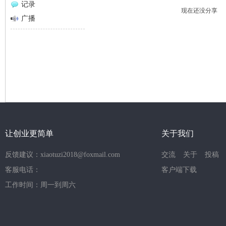
记录
现在还没分享
网
广播
让创业更简单
关于我们
反馈建议：xiaotuzi2018@foxmail.com
交流
关于
投稿
客服电话：
客户端下载
工作时间：周一到周六