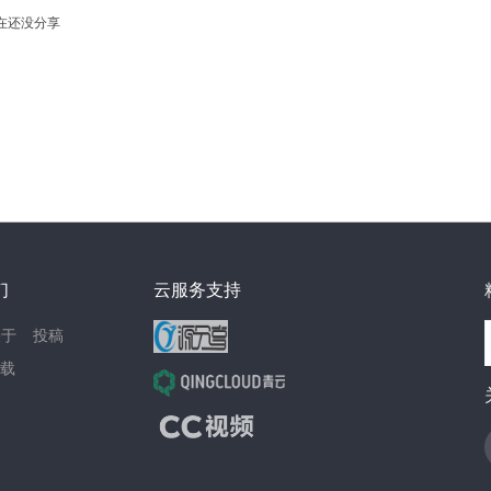
在还没分享
们
云服务支持
关于
投稿
载