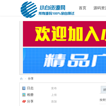
首页
源码资
›
分享
小
日志
发布
白
相册
上传
源
按类
分享
添加
码