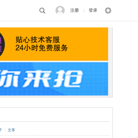
注册
登录
|
子
|
文章