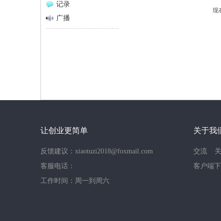
记录
现
网
广播
让创业更简单
关于我
反馈建议：xiaotuzi2018@foxmail.com
交流
客服电话：
客户端下
工作时间：周一到周六