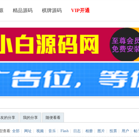
源
精品源码
棋牌源码
VIP开通
好友的分享
我的分享
随便看看
型查看:
全部
|
网址
|
视频
|
音乐
|
Flash
|
日志
|
相册
|
图片
|
投票
|
用户
|
帖