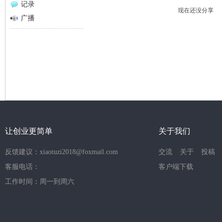
记录
现在还没分享
网
广播
让创业更简单
关于我们
反馈建议：xiaotuzi2018@foxmail.com
交流
关于
投稿
客服电话：
客户端下载
工作时间：周一到周六