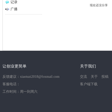
记录
现在还没分享
网
广播
让创业更简单
关于我们
反馈建议：xiaotuzi2018@foxmail.com
交流
关于
投稿
客服电话：
客户端下载
工作时间：周一到周六