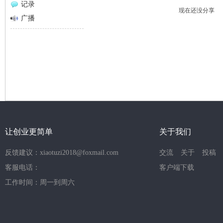
记录
现在还没分享
网
广播
让创业更简单
关于我们
反馈建议：xiaotuzi2018@foxmail.com
交流
关于
投稿
客服电话：
客户端下载
工作时间：周一到周六