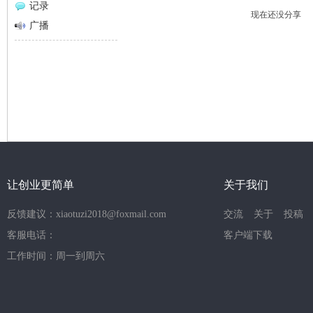
记录
现在还没分享
网
广播
让创业更简单
关于我们
反馈建议：xiaotuzi2018@foxmail.com
交流
关于
投稿
客服电话：
客户端下载
工作时间：周一到周六