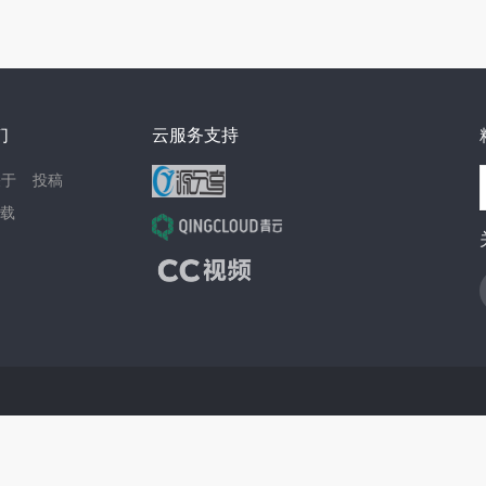
们
云服务支持
关于
投稿
载