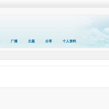
册
广播
主题
分享
个人资料