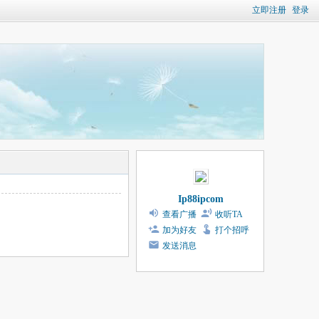
立即注册
登录
Ip88ipcom
查看广播
收听TA
加为好友
打个招呼
发送消息