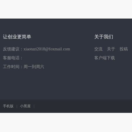
让创业更简单
关于我们
反馈建议：xiaotuzi2018@foxmail.com
交流
关于
投稿
客服电话：
客户端下载
工作时间：周一到周六
手机版
|
小黑屋
|