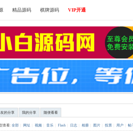
源
精品源码
棋牌源码
VIP开通
好友的分享
我的分享
随便看看
型查看:
全部
|
网址
|
视频
|
音乐
|
Flash
|
日志
|
相册
|
图片
|
投票
|
用户
|
帖