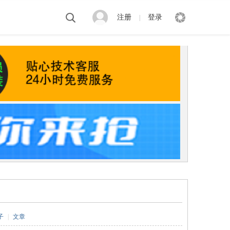
注册
登录
|
子
|
文章