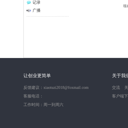
记录
现
网
广播
让创业更简单
关于我
反馈建议：xiaotuzi2018@foxmail.com
交流
客服电话：
客户端下
工作时间：周一到周六