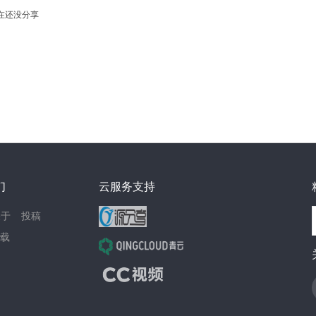
在还没分享
们
云服务支持
关于
投稿
载